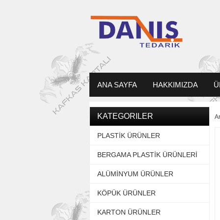
ANA SAYFA
HAKKIMIZDA
Ü
KATEGORILER
A
PLASTİK ÜRÜNLER
BERGAMA PLASTİK ÜRÜNLERİ
ALÜMİNYUM ÜRÜNLER
KÖPÜK ÜRÜNLER
KARTON ÜRÜNLER