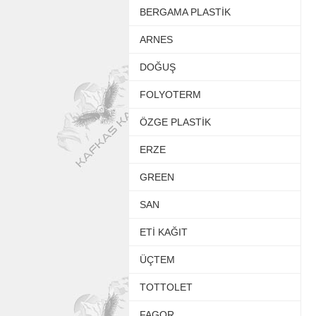
BERGAMA PLASTİK
ARNES
DOĞUŞ
FOLYOTERM
ÖZGE PLASTİK
ERZE
GREEN
SAN
ETİ KAĞIT
ÜÇTEM
TOTTOLET
FAGOR