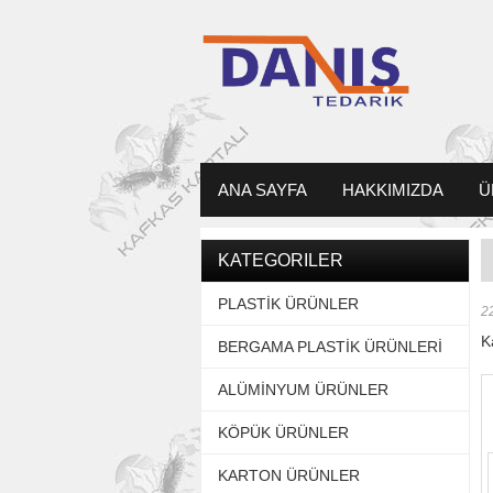
ANA SAYFA
HAKKIMIZDA
Ü
KATEGORILER
PLASTİK ÜRÜNLER
2
K
BERGAMA PLASTİK ÜRÜNLERİ
ALÜMİNYUM ÜRÜNLER
KÖPÜK ÜRÜNLER
KARTON ÜRÜNLER