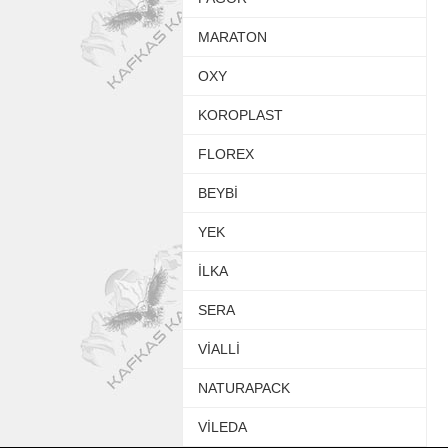
MARATON
OXY
KOROPLAST
FLOREX
BEYBİ
YEK
İLKA
SERA
VİALLİ
NATURAPACK
VİLEDA