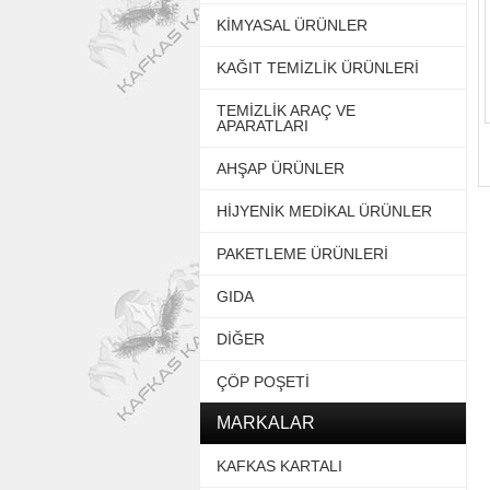
KİMYASAL ÜRÜNLER
KAĞIT TEMİZLİK ÜRÜNLERİ
TEMİZLİK ARAÇ VE
APARATLARI
AHŞAP ÜRÜNLER
HİJYENİK MEDİKAL ÜRÜNLER
PAKETLEME ÜRÜNLERİ
GIDA
DİĞER
ÇÖP POŞETİ
MARKALAR
KAFKAS KARTALI